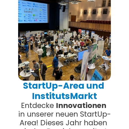
StartUp-Area und 
InstitutsMarkt
Entdecke 
Innovationen 
in unserer neuen StartUp-
Area! Dieses Jahr haben 