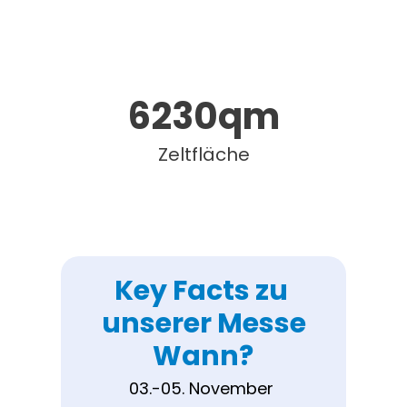
6230
qm
Zeltfläche
Key Facts zu 
unserer Messe
Wann?
03.-05. November 