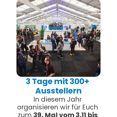
3 Tage mit 300+ 
Ausstellern
In diesem Jahr 
organisieren wir für Euch 
zum 
39. Mal vom 3.11 bis 