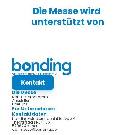
Die Messe wird 
unterstützt von
Kontakt
Die Messe
Rahmenprogramm
Aussteller
Über uns
Für Unternehmen
Kontaktdaten
bonding-studierendeninitiative e.V.
Theaterstraße 54-56
52062 Aachen
ac_messe@bonding.de