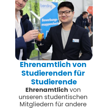
Ehrenamtlich von 
Studierenden für 
Studierende
Ehrenamtlich
 von 
unseren studentischen 
Mitgliedern für andere 