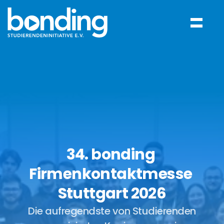
34. bonding 
Firmenkontaktmesse 
Stuttgart 2026
Die aufregendste von Studierenden 