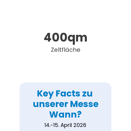
400
qm
Zeltfläche
Key Facts zu 
unserer Messe
Wann?
14.-15. April 2026