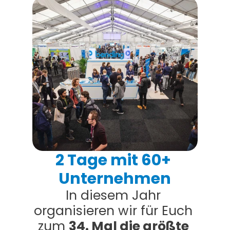
2 Tage mit 60+ 
Unternehmen
In diesem Jahr 
organisieren wir für Euch 
zum 
34. Mal die größte 