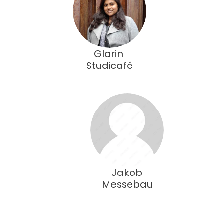
Glarin 
Studicafé
Jakob
Messebau